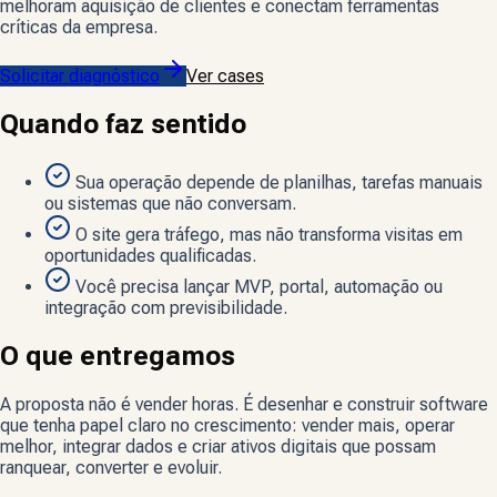
melhoram aquisição de clientes e conectam ferramentas
críticas da empresa.
Solicitar diagnóstico
Ver cases
Quando faz sentido
Sua operação depende de planilhas, tarefas manuais
ou sistemas que não conversam.
O site gera tráfego, mas não transforma visitas em
oportunidades qualificadas.
Você precisa lançar MVP, portal, automação ou
integração com previsibilidade.
O que entregamos
A proposta não é vender horas. É desenhar e construir software
que tenha papel claro no crescimento: vender mais, operar
melhor, integrar dados e criar ativos digitais que possam
ranquear, converter e evoluir.