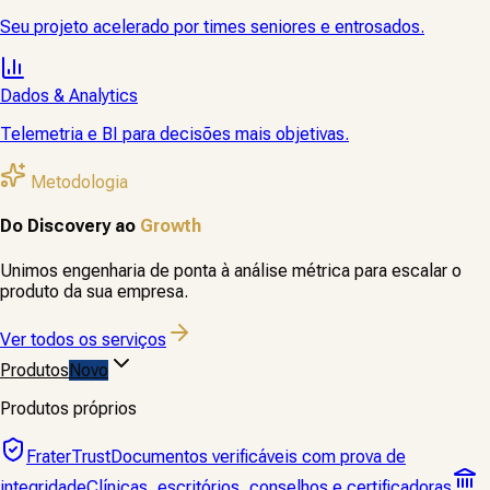
Seu projeto acelerado por times seniores e entrosados.
Dados & Analytics
Telemetria e BI para decisões mais objetivas.
Metodologia
Do Discovery ao
Growth
Unimos engenharia de ponta à análise métrica para escalar o
produto da sua empresa.
Ver todos os serviços
Produtos
Novo
Produtos próprios
FraterTrust
Documentos verificáveis com prova de
integridade
Clínicas, escritórios, conselhos e certificadoras