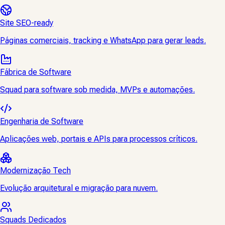
Site SEO-ready
Páginas comerciais, tracking e WhatsApp para gerar leads.
Fábrica de Software
Squad para software sob medida, MVPs e automações.
Engenharia de Software
Aplicações web, portais e APIs para processos críticos.
Modernização Tech
Evolução arquitetural e migração para nuvem.
Squads Dedicados