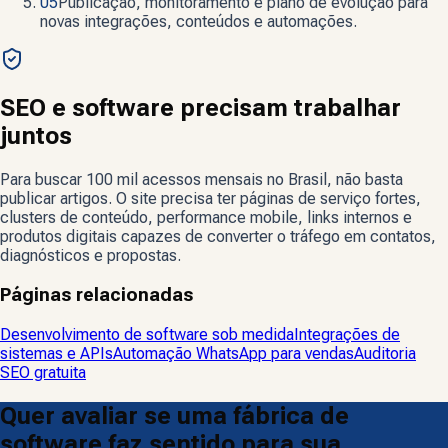
05
Publicação, monitoramento e plano de evolução para
novas integrações, conteúdos e automações.
SEO e software precisam trabalhar
juntos
Para buscar 100 mil acessos mensais no Brasil, não basta
publicar artigos. O site precisa ter páginas de serviço fortes,
clusters de conteúdo, performance mobile, links internos e
produtos digitais capazes de converter o tráfego em contatos,
diagnósticos e propostas.
Páginas relacionadas
Desenvolvimento de software sob medida
Integrações de
sistemas e APIs
Automação WhatsApp para vendas
Auditoria
SEO gratuita
Quer avaliar se uma fábrica de
software faz sentido para sua