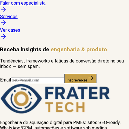
Falar com especialista
Serviços
Ver cases
Receba insights de
engenharia & produto
Tendências, frameworks e táticas de conversão direto no seu
inbox — sem spam.
Email
Inscrever-se
Engenharia de aquisição digital para PMEs: sites SEO-ready,
WhatsApp/CRM, automações e software sob medida.