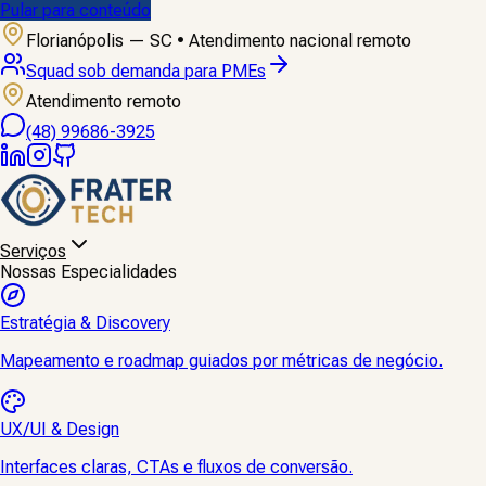
Pular para conteúdo
Florianópolis — SC • Atendimento nacional remoto
Diagnóstico de SEO, WhatsApp e CRM
Atendimento remoto
(48) 99686-3925
Serviços
Nossas Especialidades
Estratégia & Discovery
Mapeamento e roadmap guiados por métricas de negócio.
UX/UI & Design
Interfaces claras, CTAs e fluxos de conversão.