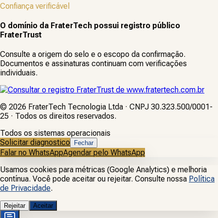
Confiança verificável
O domínio da FraterTech possui registro público
FraterTrust
Consulte a origem do selo e o escopo da confirmação.
Documentos e assinaturas continuam com verificações
individuais.
©
2026
FraterTech Tecnologia Ltda · CNPJ 30.323.500/0001-
25 · Todos os direitos reservados.
Todos os sistemas operacionais
Solicitar diagnostico
Fechar
Falar no WhatsApp
Agendar pelo WhatsApp
Usamos cookies para métricas (Google Analytics) e melhoria
contínua. Você pode aceitar ou rejeitar. Consulte nossa
Política
de Privacidade
.
Rejeitar
Aceitar