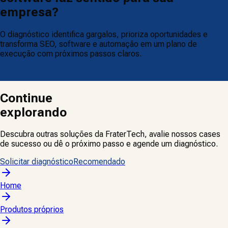
empresa?
O diagnóstico identifica gargalos, prioriza oportunidades e
transforma SEO, software e automação em um plano de
execução com próximos passos claros.
Começar diagnóstico
Continue
explorando
Descubra outras soluções da FraterTech, avalie nossos cases
de sucesso ou dê o próximo passo e agende um diagnóstico.
Solicitar diagnóstico
Recomendado
Home
Produtos próprios