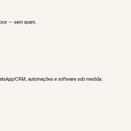
inbox — sem spam.
 WhatsApp/CRM, automações e software sob medida.