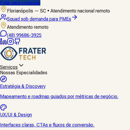
Pular para conteúdo
Florianópolis — SC • Atendimento nacional remoto
Diagnóstico de SEO, WhatsApp e CRM
Atendimento remoto
(48) 99686-3925
Serviços
Nossas Especialidades
Estratégia & Discovery
Mapeamento e roadmap guiados por métricas de negócio.
UX/UI & Design
Interfaces claras, CTAs e fluxos de conversão.