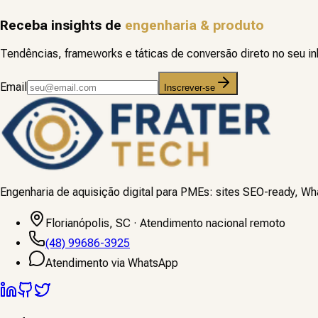
Receba insights de
engenharia & produto
Tendências, frameworks e táticas de conversão direto no seu 
Email
Inscrever-se
Engenharia de aquisição digital para PMEs: sites SEO-ready,
Florianópolis, SC · Atendimento nacional remoto
(48) 99686-3925
Atendimento via WhatsApp