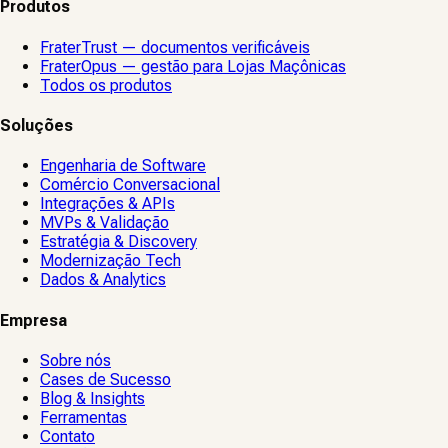
Produtos
FraterTrust — documentos verificáveis
FraterOpus — gestão para Lojas Maçônicas
Todos os produtos
Soluções
Engenharia de Software
Comércio Conversacional
Integrações & APIs
MVPs & Validação
Estratégia & Discovery
Modernização Tech
Dados & Analytics
Empresa
Sobre nós
Cases de Sucesso
Blog & Insights
Ferramentas
Contato