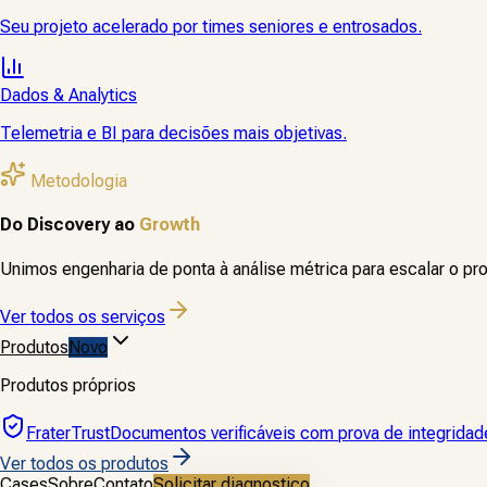
Seu projeto acelerado por times seniores e entrosados.
Dados & Analytics
Telemetria e BI para decisões mais objetivas.
Metodologia
Do Discovery ao
Growth
Unimos engenharia de ponta à análise métrica para escalar o pr
Ver todos os serviços
Produtos
Novo
Produtos próprios
FraterTrust
Documentos verificáveis com prova de integridad
Ver todos os produtos
Cases
Sobre
Contato
Solicitar diagnostico