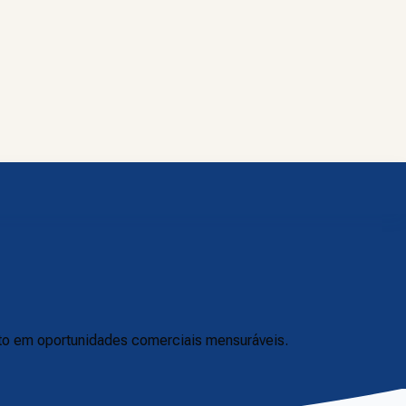
nto em oportunidades comerciais mensuráveis.