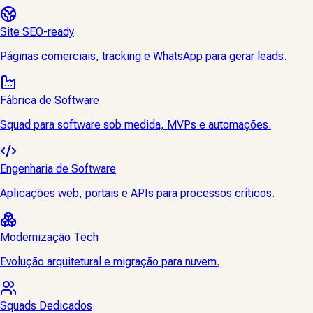
Site SEO-ready
Páginas comerciais, tracking e WhatsApp para gerar leads.
Fábrica de Software
Squad para software sob medida, MVPs e automações.
Engenharia de Software
Aplicações web, portais e APIs para processos críticos.
Modernização Tech
Evolução arquitetural e migração para nuvem.
Squads Dedicados