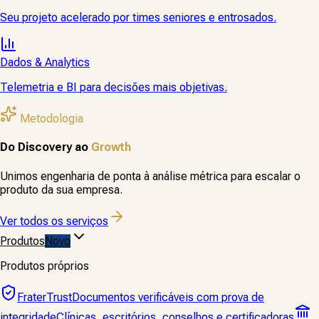
Seu projeto acelerado por times seniores e entrosados.
Dados & Analytics
Telemetria e BI para decisões mais objetivas.
Metodologia
Do Discovery ao
Growth
Unimos engenharia de ponta à análise métrica para escalar o
produto da sua empresa.
Ver todos os serviços
Produtos
Novo
Produtos próprios
FraterTrust
Documentos verificáveis com prova de
integridade
Clínicas, escritórios, conselhos e certificadoras