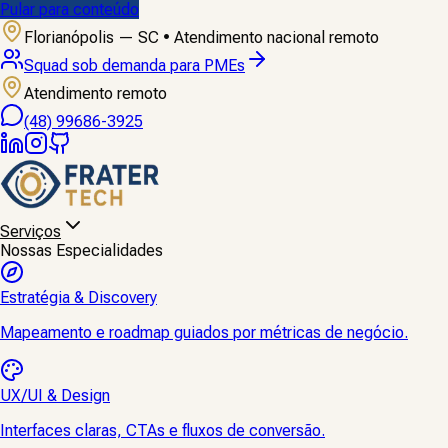
Pular para conteúdo
Florianópolis — SC • Atendimento nacional remoto
Diagnóstico de SEO, WhatsApp e CRM
Atendimento remoto
(48) 99686-3925
Serviços
Nossas Especialidades
Estratégia & Discovery
Mapeamento e roadmap guiados por métricas de negócio.
UX/UI & Design
Interfaces claras, CTAs e fluxos de conversão.