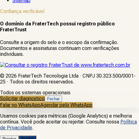
Sitemap
Confiança verificável
O domínio da FraterTech possui registro público
FraterTrust
Consulte a origem do selo e o escopo da confirmação.
Documentos e assinaturas continuam com verificações
individuais.
©
2026
FraterTech Tecnologia Ltda · CNPJ 30.323.500/0001-
25 · Todos os direitos reservados.
Todos os sistemas operacionais
Solicitar diagnostico
Fechar
Falar no WhatsApp
Agendar pelo WhatsApp
Usamos cookies para métricas (Google Analytics) e melhoria
contínua. Você pode aceitar ou rejeitar. Consulte nossa
Política
de Privacidade
.
Rejeitar
Aceitar