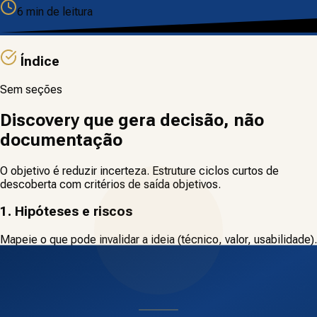
6
min de leitura
Índice
Sem seções
Discovery que gera decisão, não
documentação
O objetivo é reduzir incerteza. Estruture ciclos curtos de
descoberta com critérios de saída objetivos.
1. Hipóteses e riscos
Mapeie o que pode invalidar a ideia (técnico, valor, usabilidade).
2. Experimentos
Provas rápidas: protótipos, concierge, feature fake. Meça
sinais, não opiniões.