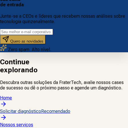
de entrada
Junte-se a CEOs e líderes que recebem nossas análises sobre
tecnologia quinzenalmente.
Quero as novidades
Zero spam. Alto nível.
Continue
explorando
Descubra outras soluções da FraterTech, avalie nossos cases
de sucesso ou dê o próximo passo e agende um diagnóstico.
Home
Solicitar diagnóstico
Recomendado
Nossos serviços