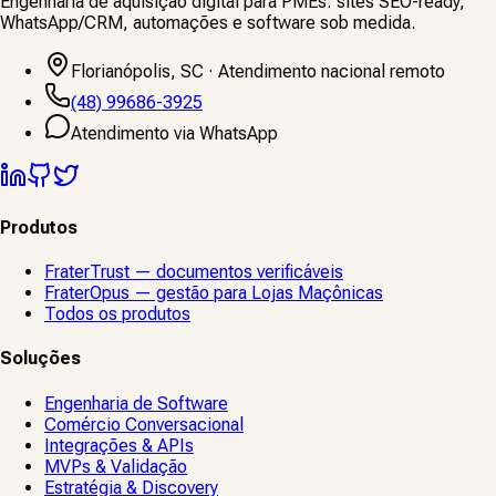
Engenharia de aquisição digital para PMEs: sites SEO-ready,
WhatsApp/CRM, automações e software sob medida.
Florianópolis, SC · Atendimento nacional remoto
(48) 99686-3925
Atendimento via WhatsApp
Produtos
FraterTrust — documentos verificáveis
FraterOpus — gestão para Lojas Maçônicas
Todos os produtos
Soluções
Engenharia de Software
Comércio Conversacional
Integrações & APIs
MVPs & Validação
Estratégia & Discovery